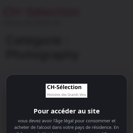
Aller
CH-Sélection
au
contenu
Histoires des Grands Vins
Catégorie :
Photography
Pour accéder au site
vous devez avoir l’âge légal pour consommer et
acheter de l’alcool dans votre pays de résidence. En